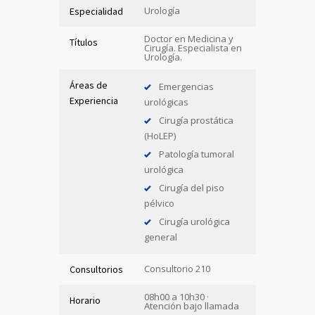
Urología
Especialidad
Doctor en Medicina y
Títulos
Cirugía. Especialista en
Urología.
Áreas de
Emergencias
Experiencia
urológicas
Cirugía prostática
(HoLEP)
Patología tumoral
urológica
Cirugía del piso
pélvico
Cirugía urológica
general
Consultorio 210
Consultorios
08h00 a 10h30 ·
Horario
Atención bajo llamada