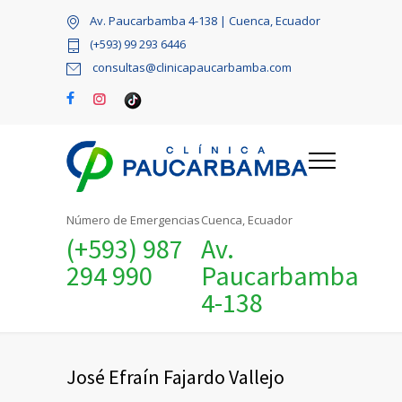
Av. Paucarbamba 4-138 | Cuenca, Ecuador
(+593) 99 293 6446
consultas@clinicapaucarbamba.com
Número de Emergencias
Cuenca, Ecuador
(+593) 987
Av.
294 990
Paucarbamba
4-138
José Efraín Fajardo Vallejo