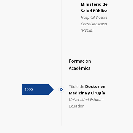
Ministerio de
Salud Pública
Hospital Vicente
Corral Moscoso
(HVCM)
Formación
Académica
Título de
Doctor en
1990
Medicina y Cirugía
Universidad Estatal
–
Ecuador