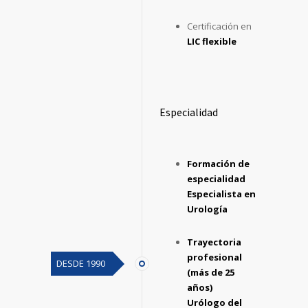
Certificación en
LIC flexible
Especialidad
Formación de
especialidad
Especialista en
Urología
Trayectoria
profesional
DESDE 1990
(más de 25
años)
Urólogo del