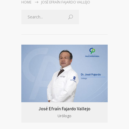
HOME
JOSÉ EFRAÍN FAJARDO VALLEJO
José Efraín Fajardo Vallejo
Urólogo