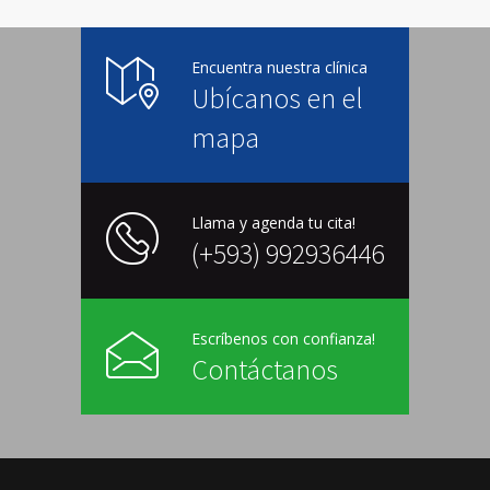
Encuentra nuestra clínica
Ubícanos en el
mapa
Llama y agenda tu cita!
(+593) 992936446
Escríbenos con confianza!
Contáctanos