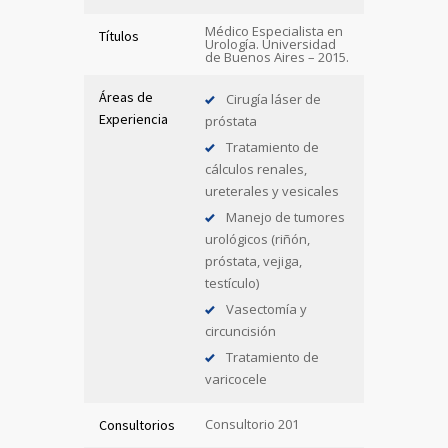
Médico Especialista en
Títulos
Urología. Universidad
de Buenos Aires – 2015.
Áreas de
Cirugía láser de
Experiencia
próstata
Tratamiento de
cálculos renales,
ureterales y vesicales
Manejo de tumores
urológicos (riñón,
próstata, vejiga,
testículo)
Vasectomía y
circuncisión
Tratamiento de
varicocele
Consultorio 201
Consultorios