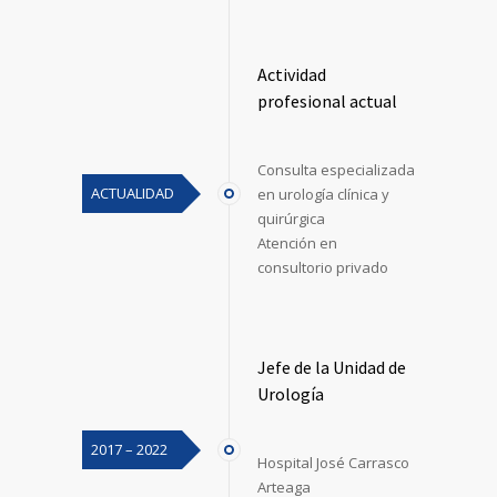
Actividad
profesional actual
Consulta especializada
ACTUALIDAD
en urología clínica y
quirúrgica
Atención en
consultorio privado
Jefe de la Unidad de
Urología
2017 – 2022
Hospital José Carrasco
Arteaga