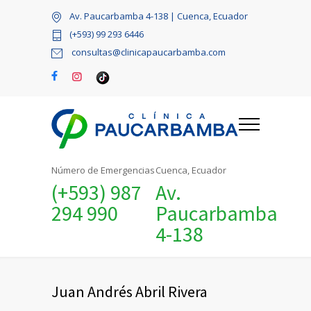
Av. Paucarbamba 4-138 | Cuenca, Ecuador
(+593) 99 293 6446
consultas@clinicapaucarbamba.com
Número de Emergencias
Cuenca, Ecuador
(+593) 987
Av.
294 990
Paucarbamba
4-138
Juan Andrés Abril Rivera