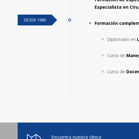
Especialista en Ciru
DESDE 1980
Formación complem
Diplomado en
Curso de
Manej
Curso de
Docen
Encuentra nuestra clínica