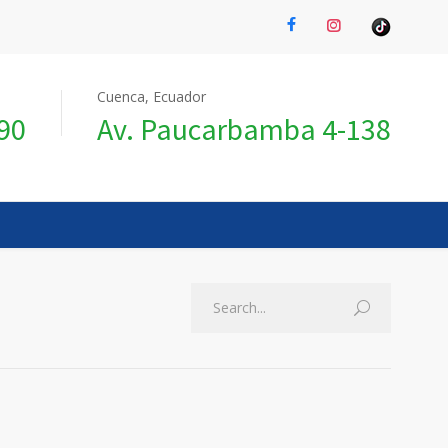
Cuenca, Ecuador
990
Av. Paucarbamba 4-138