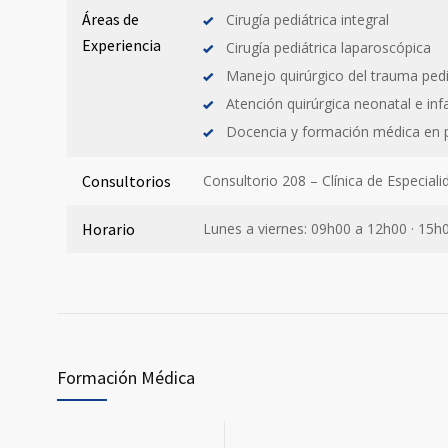
Áreas de
Cirugía pediátrica integral
Experiencia
Cirugía pediátrica laparoscópica
Manejo quirúrgico del trauma pedi
Atención quirúrgica neonatal e infa
Docencia y formación médica en p
Consultorios
Consultorio 208 – Clínica de Especi
Horario
Lunes a viernes: 09h00 a 12h00 · 15h
Formación Médica