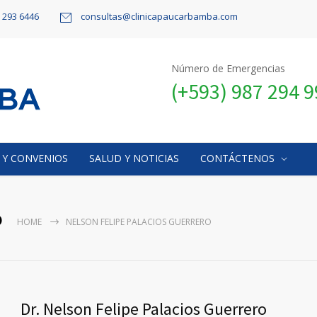
9 293 6446
consultas@clinicapaucarbamba.com
Número de Emergencias
(+593) 987 294 
 Y CONVENIOS
SALUD Y NOTICIAS
CONTÁCTENOS
o
HOME
NELSON FELIPE PALACIOS GUERRERO
Dr. Nelson Felipe Palacios Guerrero