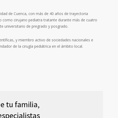
rsidad de Cuenca, con más de 40 años de trayectoria
cido como cirujano pediatra tratante durante más de cuatro
nte universitario de pregrado y posgrado.
ientíficas, y miembro activo de sociedades nacionales e
dador de la cirugía pediátrica en el ámbito local.
e tu familia,
specialistas