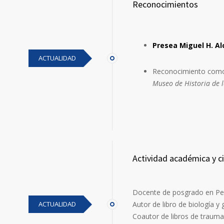
Reconocimientos
Presea Miguel H. Al
ACTUALIDAD
Reconocimiento co
Museo de Historia de 
Actividad académica y ci
Docente de posgrado en Ped
ACTUALIDAD
Autor de libro de biología y 
Coautor de libros de trauma