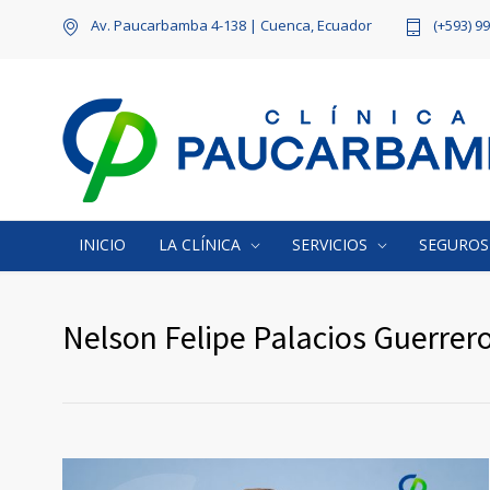
Av. Paucarbamba 4-138 | Cuenca, Ecuador
(+593) 9
INICIO
LA CLÍNICA
SERVICIOS
SEGUROS
Nelson Felipe Palacios Guerrer