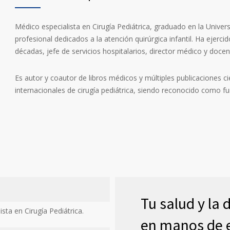
Médico especialista en Cirugía Pediátrica, graduado en la Unive
profesional dedicados a la atención quirúrgica infantil. Ha ejer
décadas, jefe de servicios hospitalarios, director médico y doce
Es autor y coautor de libros médicos y múltiples publicaciones c
internacionales de cirugía pediátrica, siendo reconocido como fun
Tu salud y la d
sta en Cirugía Pediátrica.
en manos de e