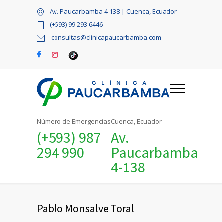
Av. Paucarbamba 4-138 | Cuenca, Ecuador
(+593) 99 293 6446
consultas@clinicapaucarbamba.com
Número de Emergencias
Cuenca, Ecuador
(+593) 987
Av.
294 990
Paucarbamba
4-138
Pablo Monsalve Toral