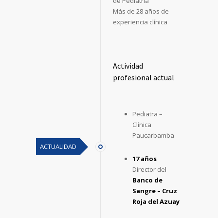
de Pediatría
Más de 28 años de
experiencia clínica
Actividad
profesional actual
Pediatra –
Clínica
Paucarbamba
ACTUALIDAD
17 años
Director del
Banco de
Sangre – Cruz
Roja del Azuay