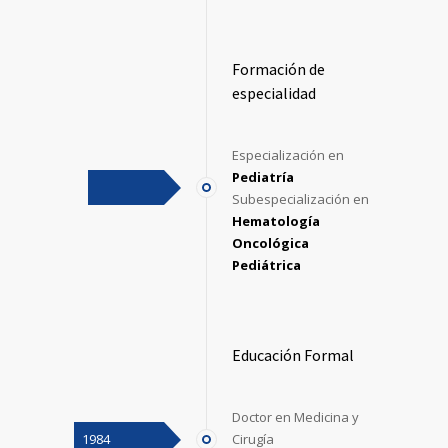
Formación de
especialidad
Especialización en
Pediatría
Subespecialización en
Hematología
Oncológica
Pediátrica
Educación Formal
Doctor en Medicina y
1984
Cirugía