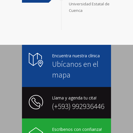
Universidad Estatal de
Cuenca
Encuentra nuestra clínica
Ubícanos en el
mapa
Llama y agenda tu cita!
(+593) 992936446
Escríbenos con confianza!