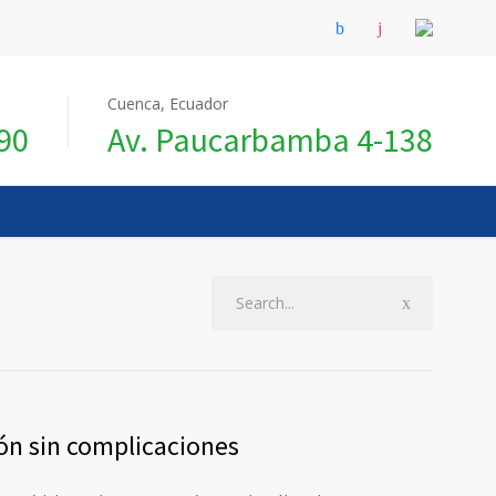
Cuenca, Ecuador
990
Av. Paucarbamba 4-138
ión sin complicaciones