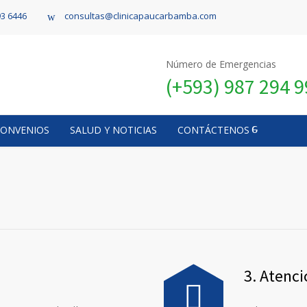
93 6446
consultas@clinicapaucarbamba.com
Número de Emergencias
(+593) 987 294 
CONVENIOS
SALUD Y NOTICIAS
CONTÁCTENOS
3. Atenc