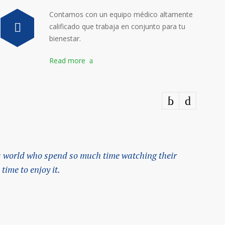
Contamos con un equipo médico altamente
calificado que trabaja en conjunto para tu
bienestar.
Read more
his world who spend so much time watching their
The
time to enjoy it.
ori
— Jo