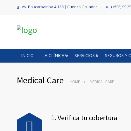
Av. Paucarbamba 4-138 | Cuenca, Ecuador
(+593) 99 2
INICIO
LA CLÍNICA
SERVICIOS
SEGUROS Y 
Medical Care
HOME
MEDICAL CARE
1. Verifica tu cobertura