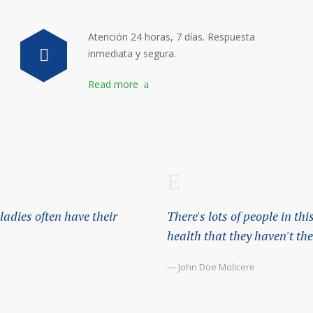
Atención 24 horas, 7 días. Respuesta
inmediata y segura.
Read more
adies often have their
There's lots of people in t
health that they haven't the 
— John Doe Molicere