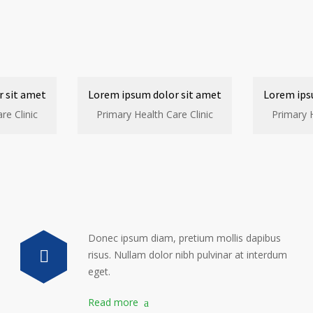
 sit amet
Lorem ipsum dolor sit amet
Lorem ips
re Clinic
Primary Health Care Clinic
Primary H
Donec ipsum diam, pretium mollis dapibus
risus. Nullam dolor nibh pulvinar at interdum
eget.
Read more