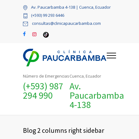
Av. Paucarbamba 4-138 | Cuenca, Ecuador
(+593) 99 293 6446
consultas@clinicapaucarbamba.com
Número de Emergencias
Cuenca, Ecuador
(+593) 987
Av.
294 990
Paucarbamba
4-138
Blog 2 columns right sidebar