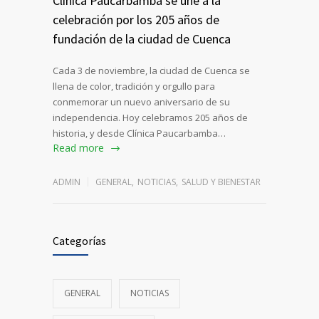
Clínica Paucarbamba se une a la
celebración por los 205 años de
fundación de la ciudad de Cuenca
Cada 3 de noviembre, la ciudad de Cuenca se
llena de color, tradición y orgullo para
conmemorar un nuevo aniversario de su
independencia. Hoy celebramos 205 años de
historia, y desde Clínica Paucarbamba…
Read more
ADMIN
GENERAL
,
NOTICIAS
,
SALUD Y BIENESTAR
Categorías
GENERAL
NOTICIAS