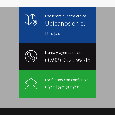
Encuentra nuestra clínica
Ubícanos en el
mapa
Llama y agenda tu cita!
(+593) 992936446
Escríbenos con confianza!
Contáctanos