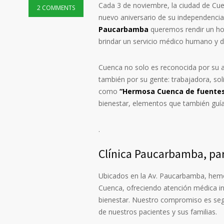
Cada 3 de noviembre, la ciudad de Cue
2 COMMENTS
nuevo aniversario de su independenci
Paucarbamba
queremos rendir un hom
brindar un servicio médico humano y d
Cuenca no solo es reconocida por su ar
también por su gente: trabajadora, sol
como
“Hermosa Cuenca de fuentes 
bienestar, elementos que también guía
.
Clínica Paucarbamba, par
Ubicados en la Av. Paucarbamba, hemo
Cuenca, ofreciendo atención médica int
bienestar. Nuestro compromiso es segui
de nuestros pacientes y sus familias.