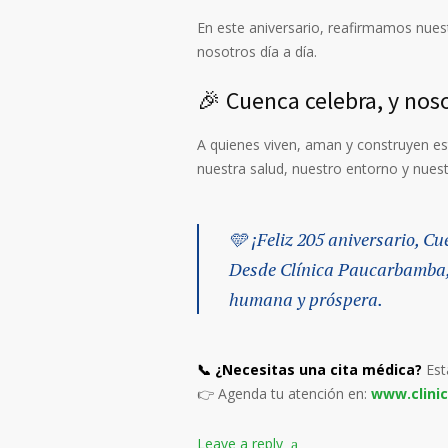
En este aniversario, reafirmamos nues
nosotros día a día.
🎉 Cuenca celebra, y nos
A quienes viven, aman y construyen es
nuestra salud, nuestro entorno y nuestr
🩵 ¡Feliz 205 aniversario, C
Desde Clínica Paucarbamba,
humana y próspera.
📞 ¿Necesitas una cita médica?
Est
👉 Agenda tu atención en:
www.clini
Leave a reply