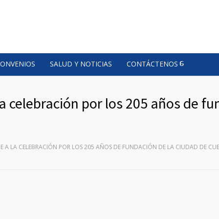
CONVENIOS
SALUD Y NOTICIAS
CONTÁCTENOS
a celebración por los 205 años de f
E A LA CELEBRACIÓN POR LOS 205 AÑOS DE FUNDACIÓN DE LA CIUDAD DE CU