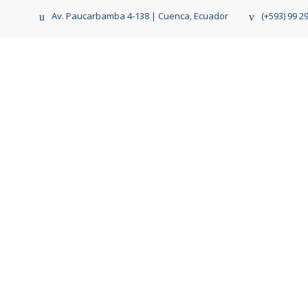
Av. Paucarbamba 4-138 | Cuenca, Ecuador
(+593) 99 2