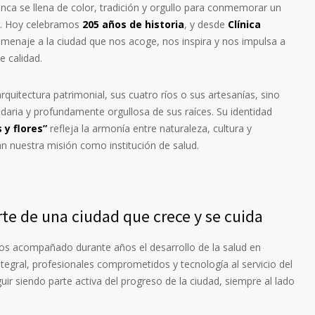
nca se llena de color, tradición y orgullo para conmemorar un
a. Hoy celebramos
205 años de historia
, y desde
Clínica
enaje a la ciudad que nos acoge, nos inspira y nos impulsa a
e calidad.
quitectura patrimonial, sus cuatro ríos o sus artesanías, sino
idaria y profundamente orgullosa de sus raíces. Su identidad
y flores”
refleja la armonía entre naturaleza, cultura y
n nuestra misión como institución de salud.
te de una ciudad que crece y se cuida
s acompañado durante años el desarrollo de la salud en
egral, profesionales comprometidos y tecnología al servicio del
r siendo parte activa del progreso de la ciudad, siempre al lado