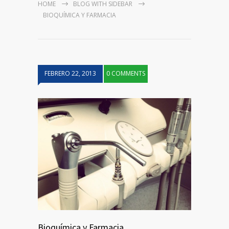
HOME
BLOG WITH SIDEBAR
BIOQUÍMICA Y FARMACIA
FEBRERO 22, 2013
0 COMMENTS
Bioquímica y Farmacia