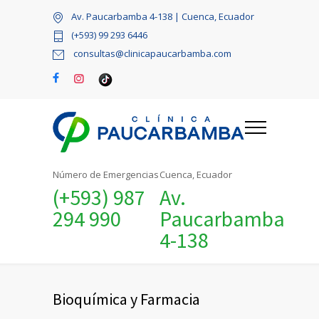
Av. Paucarbamba 4-138 | Cuenca, Ecuador
(+593) 99 293 6446
consultas@clinicapaucarbamba.com
Número de Emergencias
Cuenca, Ecuador
(+593) 987
Av.
294 990
Paucarbamba
4-138
Bioquímica y Farmacia