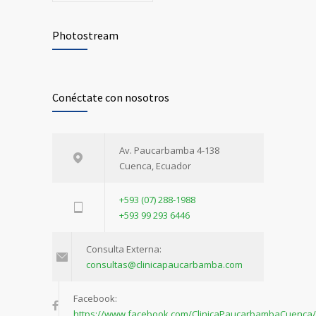
Photostream
Conéctate con nosotros
Av. Paucarbamba 4-138
Cuenca, Ecuador
+593 (07) 288-1988
+593 99 293 6446
Consulta Externa:
consultas@clinicapaucarbamba.com
Facebook:
https://www.facebook.com/ClinicaPaucarbambaCuenca/