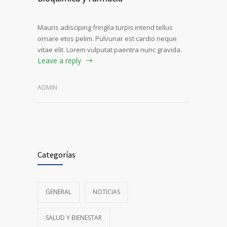
Mauris adisciping fringila turpis intend tellus
ornare etos pelim. Pulvunar est cardio neque
vitae elit. Lorem vulputat paentra nunc gravida.
Leave a reply
ADMIN
Categorías
GENERAL
NOTICIAS
SALUD Y BIENESTAR