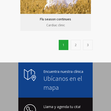
Flu season continues
Cardiac clinic
1
2
3
Encuentra nuestra clínica
Ubícanos en el
mapa
Llama y agenda tu cita!