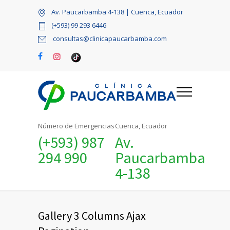
Av. Paucarbamba 4-138 | Cuenca, Ecuador
(+593) 99 293 6446
consultas@clinicapaucarbamba.com
Número de Emergencias
Cuenca, Ecuador
(+593) 987
Av.
294 990
Paucarbamba
4-138
Gallery 3 Columns Ajax