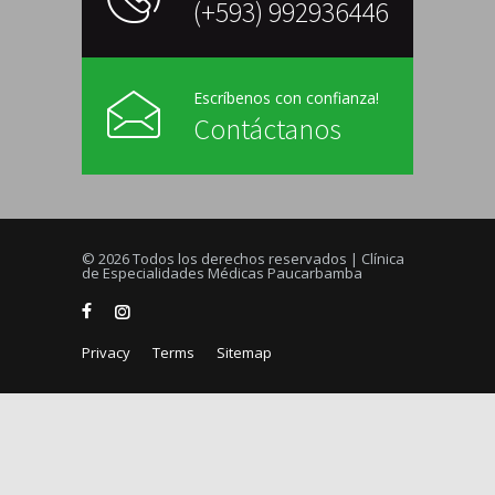
(+593) 992936446
Escríbenos con confianza!
Contáctanos
© 2026 Todos los derechos reservados | Clínica
de Especialidades Médicas Paucarbamba
Privacy
Terms
Sitemap