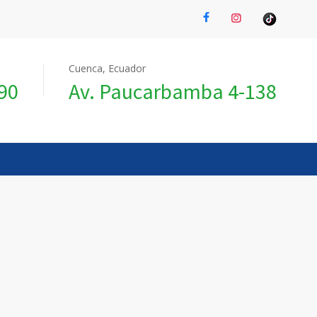
Cuenca, Ecuador
990
Av. Paucarbamba 4-138