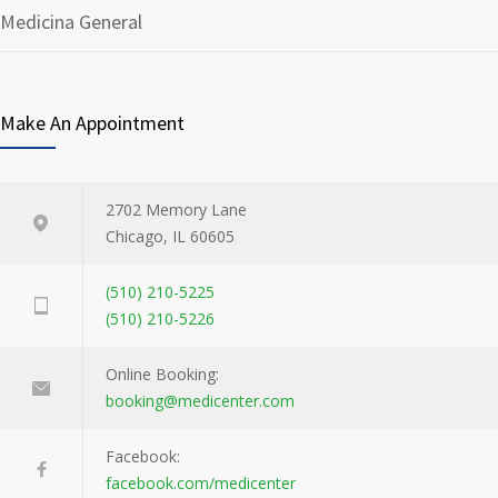
Medicina General
Make An Appointment
2702 Memory Lane
Chicago, IL 60605
(510) 210-5225
(510) 210-5226
Online Booking:
booking@medicenter.com
Facebook:
facebook.com/medicenter