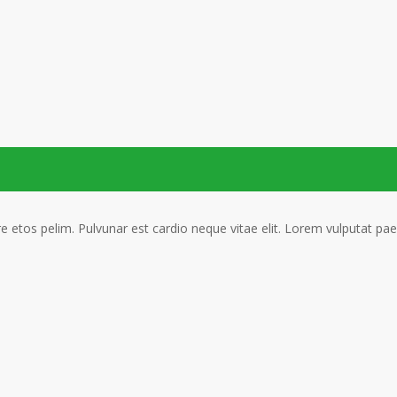
are etos pelim. Pulvunar est cardio neque vitae elit. Lorem vulputat pae