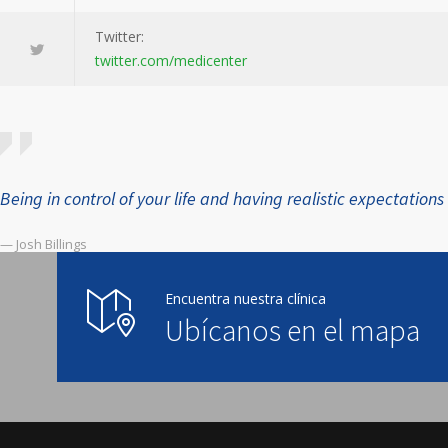
Twitter:
twitter.com/medicenter
Being in control of your life and having realistic expectati
— Josh Billings
Encuentra nuestra clínica
Ubícanos en el mapa