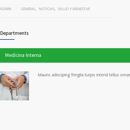
ADMIN
GENERAL
,
NOTICIAS
,
SALUD Y BIENESTAR
Departments
Medicina Interna
Mauris adisciping fringila turpis intend tellus orn