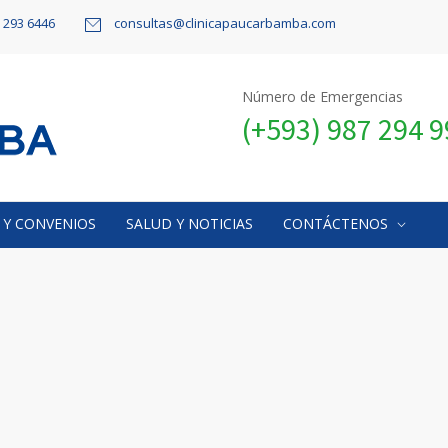
9 293 6446
consultas@clinicapaucarbamba.com
Número de Emergencias
(+593) 987 294 
 Y CONVENIOS
SALUD Y NOTICIAS
CONTÁCTENOS