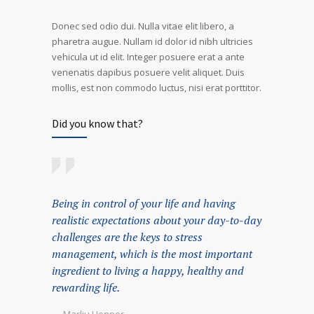
Donec sed odio dui. Nulla vitae elit libero, a
pharetra augue. Nullam id dolor id nibh ultricies
vehicula ut id elit. Integer posuere erat a ante
venenatis dapibus posuere velit aliquet. Duis
mollis, est non commodo luctus, nisi erat porttitor.
Did you know that?
Being in control of your life and having
realistic expectations about your day-to-day
challenges are the keys to stress
management, which is the most important
ingredient to living a happy, healthy and
rewarding life.
— Marliu Henner