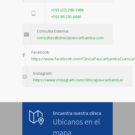
+593 (07) 288-1988
+593 99 293 6446
Consulta Externa:
consultas@clinicapaucarbamba.com
Facebook:
https://www.facebook.com/ClinicaPaucarbambaCuenca/
Instagram:
https://www.instagram.com/clinicapaucarbamba/
Encuentra nuestra clínica
Ubícanos en el
mapa