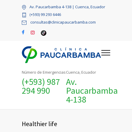
Av. Paucarbamba 4-138 | Cuenca, Ecuador
(+593) 99 293 6446
consultas@clinicapaucarbamba.com
Número de Emergencias
Cuenca, Ecuador
(+593) 987
Av.
294 990
Paucarbamba
4-138
Healthier life