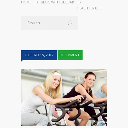
HOME
BLOG WITH SIDEBAR
HEALTHIER LIFE
FEBRERO 15, 2017
0 COMMENTS