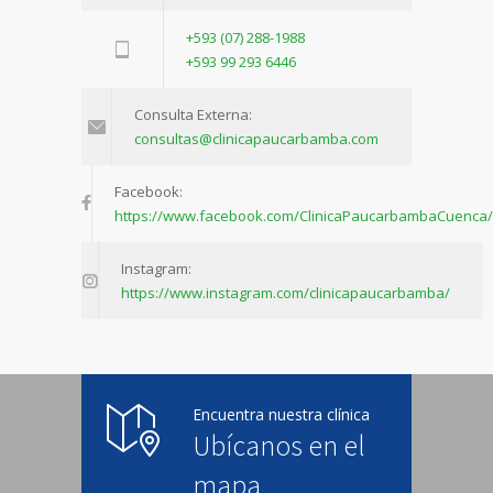
+593 (07) 288-1988
+593 99 293 6446
Consulta Externa:
consultas@clinicapaucarbamba.com
Facebook:
https://www.facebook.com/ClinicaPaucarbambaCuenca/
Instagram:
https://www.instagram.com/clinicapaucarbamba/
Encuentra nuestra clínica
Ubícanos en el
mapa