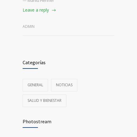
— Marliu Henner
Leave a reply
ADMIN
Categorías
GENERAL
NOTICIAS
SALUD Y BIENESTAR
Photostream