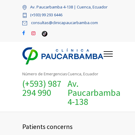
Av. Paucarbamba 4-138 | Cuenca, Ecuador
(+593) 99 293 6446
consultas@clinicapaucarbamba.com
Número de Emergencias
Cuenca, Ecuador
(+593) 987
Av.
294 990
Paucarbamba
4-138
Patients concerns