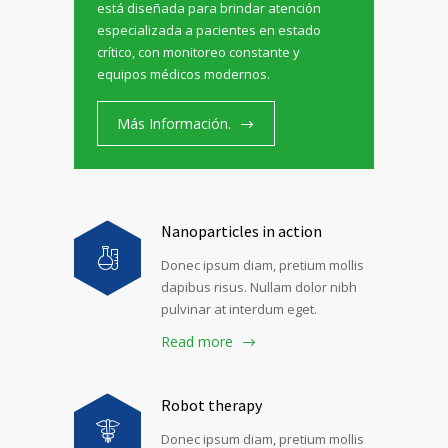
está diseñada para brindar atención
especializada a pacientes en estado
crítico, con monitoreo constante y
equipos médicos modernos.
Más Información.
Nanoparticles in action
Donec ipsum diam, pretium mollis
dapibus risus. Nullam dolor nibh
pulvinar at interdum eget.
Read more
Robot therapy
Donec ipsum diam, pretium mollis