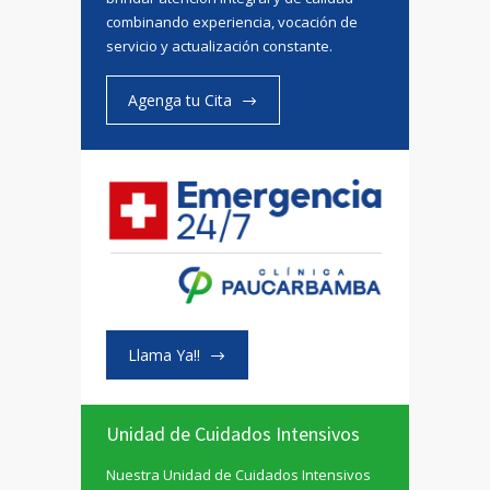
combinando experiencia, vocación de
servicio y actualización constante.
Agenga tu Cita
Llama Ya!!
Unidad de Cuidados Intensivos
Nuestra Unidad de Cuidados Intensivos