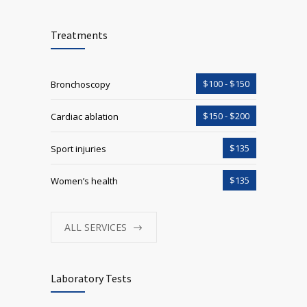
Treatments
$100 - $150
Bronchoscopy
$150 - $200
Cardiac ablation
$135
Sport injuries
$135
Women’s health
ALL SERVICES
Laboratory Tests