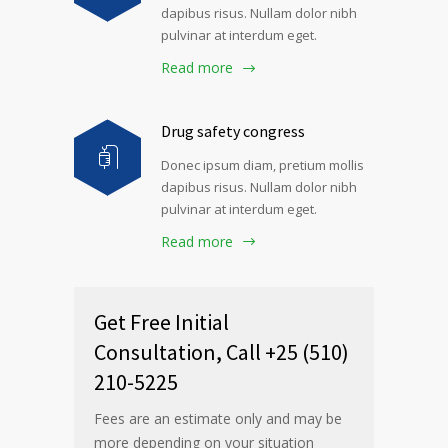
dapibus risus. Nullam dolor nibh
pulvinar at interdum eget.
Read more
Drug safety congress
Donec ipsum diam, pretium mollis
dapibus risus. Nullam dolor nibh
pulvinar at interdum eget.
Read more
Get Free Initial
Consultation, Call +25 (510)
210-5225
Fees are an estimate only and may be
more depending on your situation